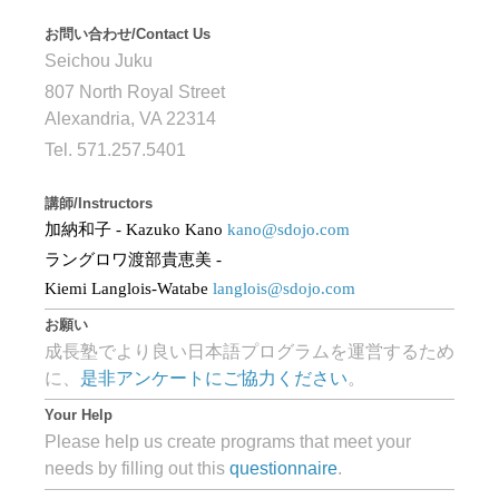
お問い合わせ/Contact Us
Seichou Juku
807 North Royal Street
Alexandria, VA 22314
Tel. 571.257.5401
講師/Instructors
加納和子
- Kazuko Kano
kano@sdojo.com
ラングロワ渡部貴恵美
-
Kiemi Langlois-Watabe
langlois@sdojo.com
お願い
成長塾でより良い日本語プログラムを運営するため
に、
是非アンケートにご協力ください
。
Your Help
Please help us create programs that meet your
needs by filling out this
questionnaire
.