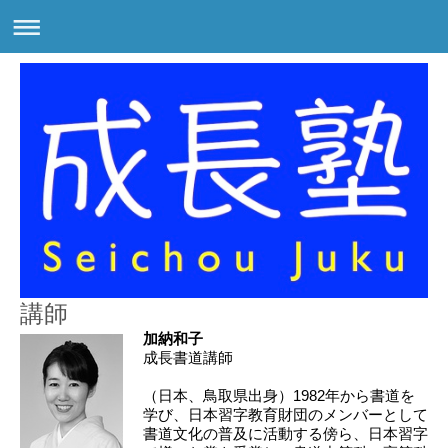
講師
加納和子
成長書道講師
（日本、鳥取県出身）1982年から書道を
学び、日本習字教育財団のメンバーとして
書道文化の普及に活動する傍ら、日本習字