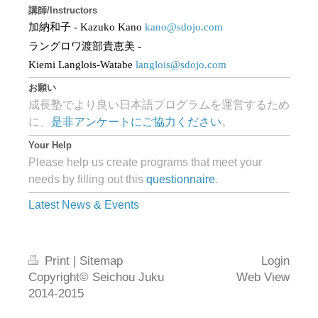
講師/Instructors
加納和子
- Kazuko Kano
kano@sdojo.com
ラングロワ渡部貴恵美
-
Kiemi Langlois-Watabe
langlois@sdojo.com
お願い
成長塾でより良い日本語プログラムを運営するため
に、
是非アンケートにご協力ください
。
Your Help
Please help us create programs that meet your
needs by filling out this
questionnaire
.
Latest News & Events
Print
|
Sitemap
Login
Copyright© Seichou Juku
Web View
2014-2015